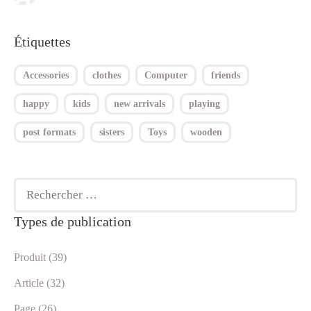
Étiquettes
Accessories
clothes
Computer
friends
happy
kids
new arrivals
playing
post formats
sisters
Toys
wooden
Types de publication
Produit (39)
Article (32)
Page (26)