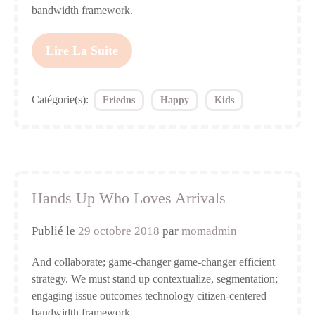
bandwidth framework.
Lire La Suite
Catégorie(s):
Friedns
Happy
Kids
Hands Up Who Loves Arrivals
Publié le
29 octobre 2018
par
momadmin
And collaborate; game-changer game-changer efficient
strategy. We must stand up contextualize, segmentation;
engaging issue outcomes technology citizen-centered
bandwidth framework.