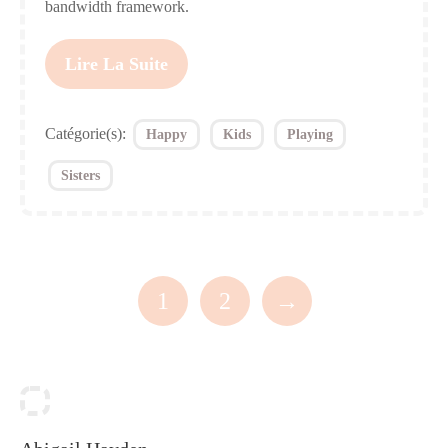
bandwidth framework.
Lire La Suite
Catégorie(s):
Happy
Kids
Playing
Sisters
1
2
→