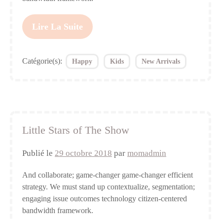
Lire La Suite
Catégorie(s):
Happy
Kids
New Arrivals
Little Stars of The Show
Publié le
29 octobre 2018
par
momadmin
And collaborate; game-changer game-changer efficient
strategy. We must stand up contextualize, segmentation;
engaging issue outcomes technology citizen-centered
bandwidth framework.