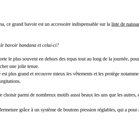
, ce grand bavoir est un accessoire indispensable sur la
liste de naissa
e le bavoir bandana et celui-ci?
orte le plus souvent en dehors des repas tout au long de la journée, pour
cher une jolie tenue.
 est plus grand et recouvre mieux les vêtements et les protège notamment
rgitations.
de choisir parmi de nombreux motifs aussi beaux les uns que les autres, 
 fermeture grâce à un système de boutons pression réglables, qui a pour 