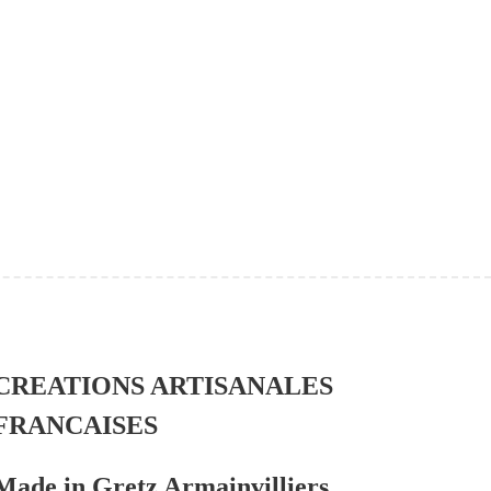
CREATIONS ARTISANALES
FRANCAISES
Made in Gretz Armainvilliers