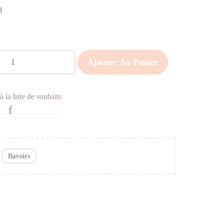
l
Ajouter Au Panier
à la liste de souhaits
:
Bavoirs