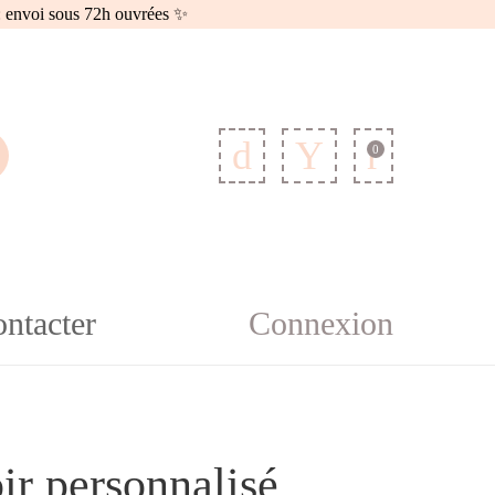
envoi sous 72h ouvrées ✨
0
ntacter
Connexion
ir personnalisé