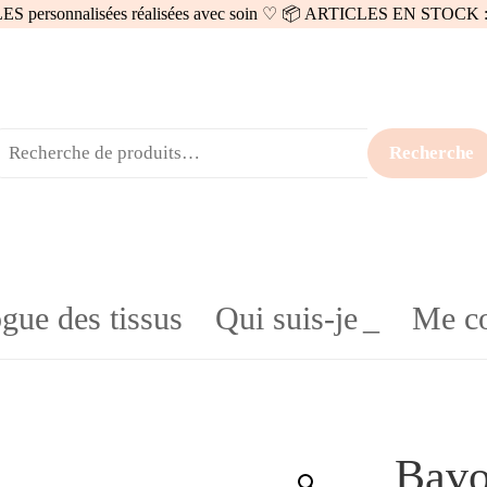
 personnalisées réalisées avec soin ♡ 📦 ARTICLES EN STOCK : 
Recherche
gue des tissus
Qui suis-je
Me co
Bavo