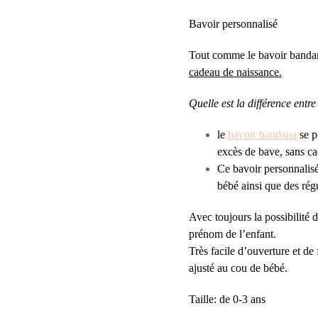
Bavoir personnalisé
Tout comme le bavoir bandana
cadeau de naissance.
Quelle est la différence entr
le
bavoir bandana
se p
excès de bave, sans ca
Ce bavoir personnalisé
bébé ainsi que des régu
Avec toujours la possibilité 
prénom de l’enfant.
Très facile d’ouverture et de
ajusté au cou de bébé.
Taille: de 0-3 ans