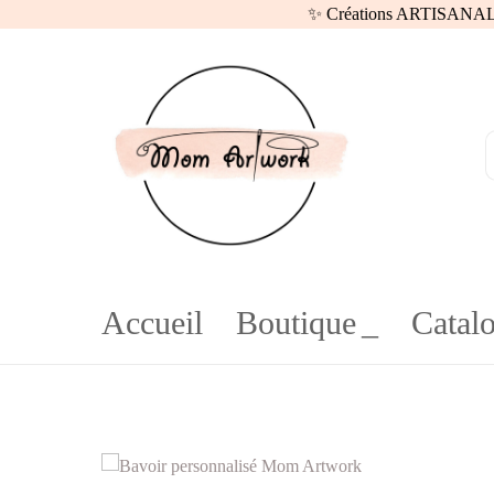
✨ Créations ARTISANALES
Recherche
pour :
Accueil
Boutique
Catalo
quantité