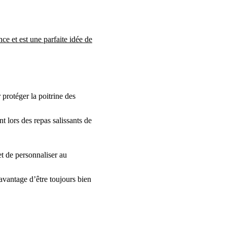
nce et est une parfaite idée de
 protéger la poitrine des
 lors des repas salissants de
et de personnaliser au
avantage d’être toujours bien