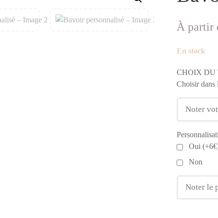
À partir
En stock
CHOIX DU 
Choisir dans 
Personnalisat
Oui (+6€
Non