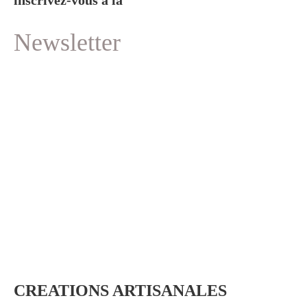
inscrivez-vous à la
Newsletter
CREATIONS ARTISANALES